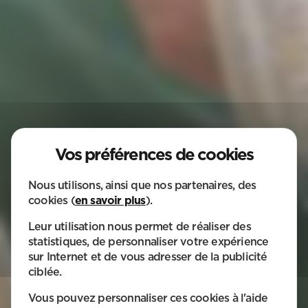
Nous utilisons, ainsi que nos partenaires, des
cookies (
en savoir plus
).
Leur utilisation nous permet de réaliser des
statistiques, de personnaliser votre expérience
sur Internet et de vous adresser de la publicité
BESOIN
ciblée.
D'UN SERVICE ?
Vous pouvez personnaliser ces cookies à l'aide