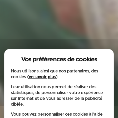
Nous utilisons, ainsi que nos partenaires, des
cookies (
en savoir plus
).
Leur utilisation nous permet de réaliser des
statistiques, de personnaliser votre expérience
sur Internet et de vous adresser de la publicité
BESOIN
ciblée.
D'UN SERVICE ?
Vous pouvez personnaliser ces cookies à l'aide