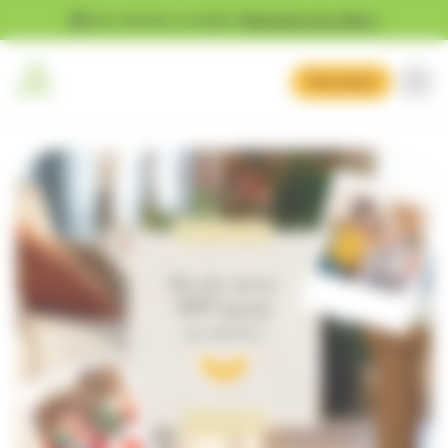
Gestion des cookies
Vous cherchez un emploi ?
Découvrez nos offres !
Mon devis