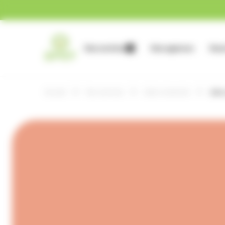
Gestion des cookies
Nos services
Nos agences
Nous
Accueil
Nos services
Aide à domicile
Aide