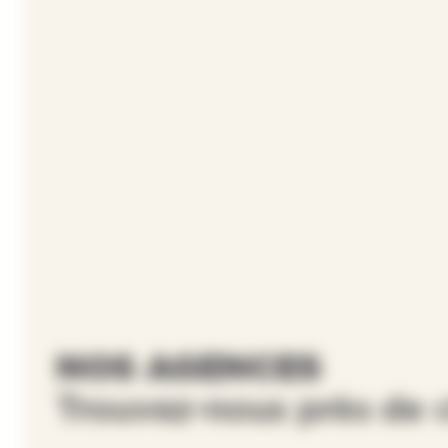
NOS AGENCES
Trouvez-nous près de c