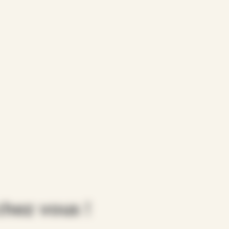
hez vous !