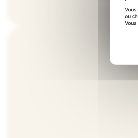
Vous 
ou ch
Vous 