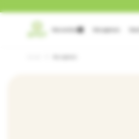
Gestion des cookies
Nos services
Nos agences
Nous
Accueil
Nos agences