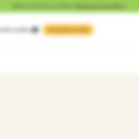
Vous cherchez un emploi ?
Découvrez nos offres !
 faire confiance