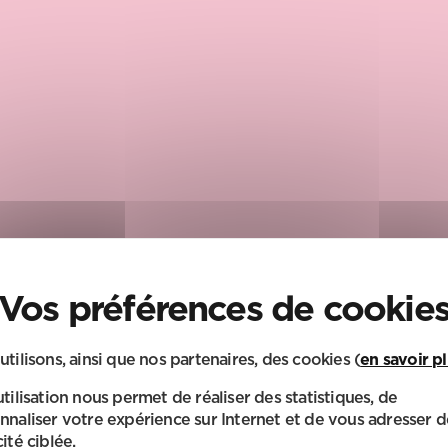
utilisons, ainsi que nos partenaires, des cookies (
en savoir p
 PÉRISCOLAIRE
utilisation nous permet de réaliser des statistiques, de
nnaliser votre expérience sur Internet et de vous adresser d
es soirs plus sereins !
ité ciblée.