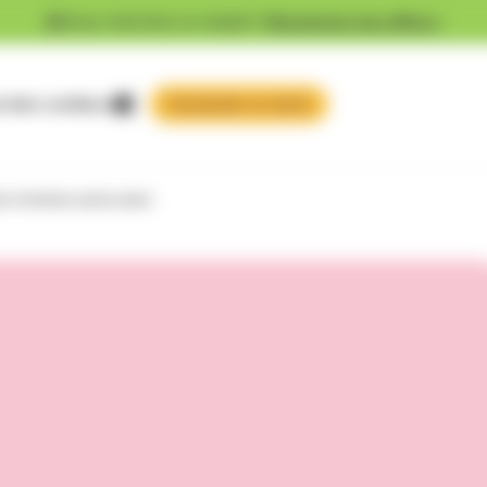
Vous cherchez un emploi ?
Découvrez nos offres !
 faire confiance
e d’enfants périscolaire