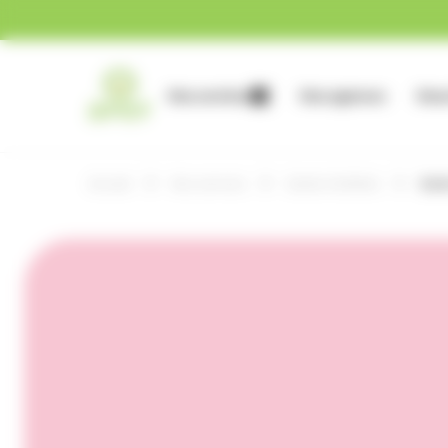
Gestion des cookies
Nos services
Nos agences
Nous
Accueil
Nos services
Garde d'enfants
Gard