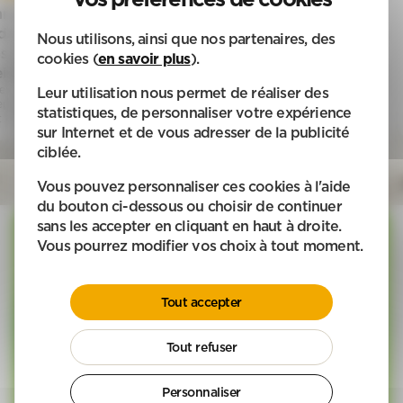
Merci à Véronique pour son
Excellentes pre
Arlette, client APEF
sérieux sa compétence et sa
Nous utilisons, ainsi que nos partenaires, des
domicile, Ménage, J
ali
gentillesse
cookies (
en savoir plus
).
d'enfants
ernestnicole, client APEF Lons-Billère -
e
Aide à domicile, Ménage, Jardinage et
onne
Leur utilisation nous permet de réaliser des
Garde d'enfants
Aide
s
statistiques, de personnaliser votre expérience
 qui
sur Internet et de vous adresser de la publicité
.
ciblée.
nne
Vous pouvez personnaliser ces cookies à l'aide
ser
du bouton ci-dessous ou choisir de continuer
sans les accepter en cliquant en haut à droite.
es
Vous pourrez modifier vos choix à tout moment.
 sur
Avance immédiate
Tout accepter
get
Tout refuser
 Le
de crédit d’impôt
en
Personnaliser