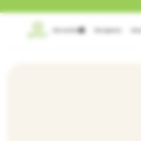
Gestion des cookies
Nos services
Nos agences
Nous