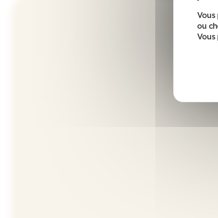
Vous 
ou ch
Vous 