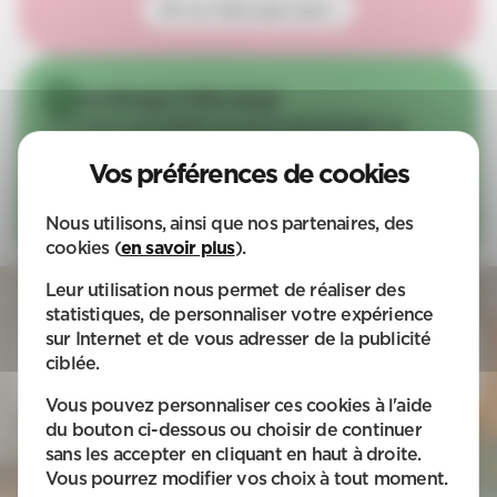
Et ce n'est pas tout !
Jardinage & Bricolage
Les feuilles qui tombent, les arbres qui poussent, les
ampoules à changer, … Nos intervenants APEF vous
enlèvent ces tracas du quotidien. Faites appel à APEF
pour vos besoins en jardinage et bricolage.
Voir davantage
Nous utilisons, ainsi que nos partenaires, des
cookies (
en savoir plus
).
Leur utilisation nous permet de réaliser des
statistiques, de personnaliser votre expérience
sur Internet et de vous adresser de la publicité
4,8/5
ciblée.
sur 2 271 avis Google récoltés entre le 06/08/2025 et le
06/08/2026
Vous pouvez personnaliser ces cookies à l'aide
Votre satisfaction est notre
du bouton ci-dessous ou choisir de continuer
sans les accepter en cliquant en haut à droite.
moteur !
Vous pourrez modifier vos choix à tout moment.