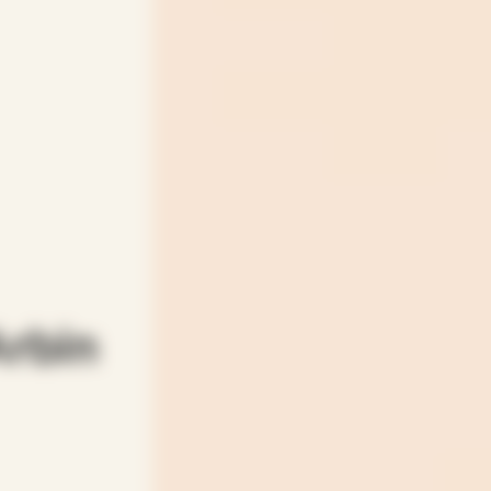
Arbin