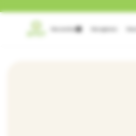
Gestion des cookies
Nos services
Nos agences
Nous