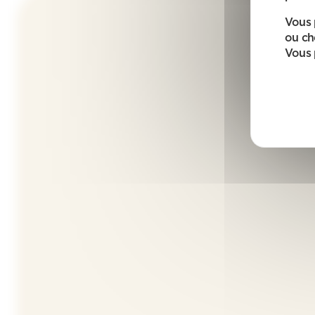
Vous 
ou ch
Vous 