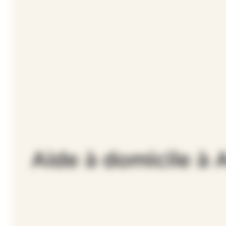
Aide à domicile à A