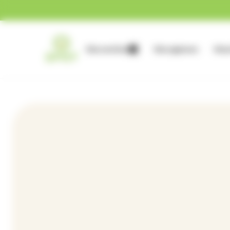
Gestion des cookies
Nos services
Nos agences
Nous