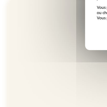
Vous 
ou ch
Vous 