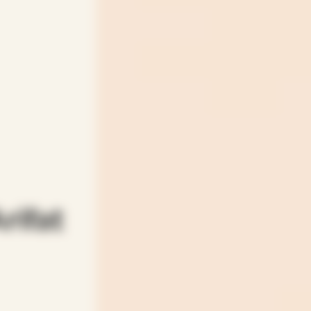
rifat