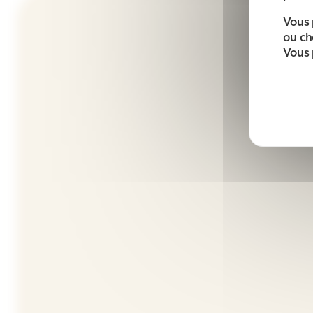
Vous 
ou ch
Vous 