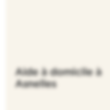
Aide à domicile à
Asnelles