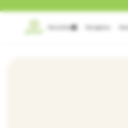
Gestion des cookies
Nos services
Nos agences
Nous