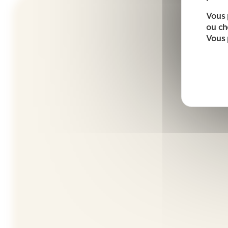
Vous 
ou ch
Vous 