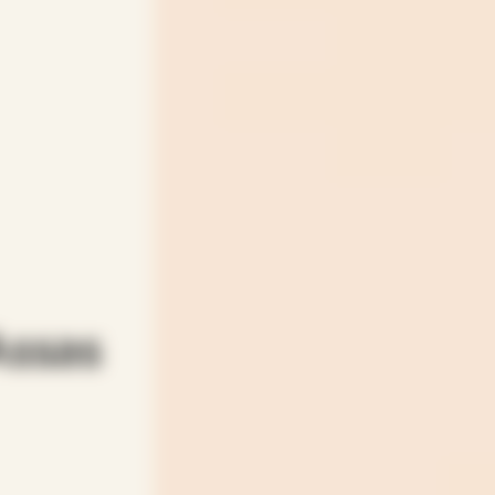
Assas