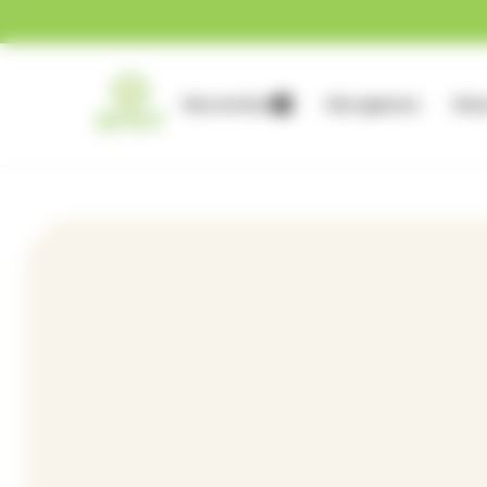
Gestion des cookies
Nos services
Nos agences
Nous