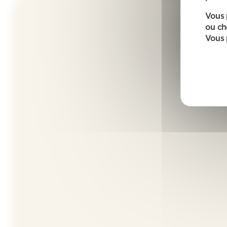
Vous 
ou ch
Vous 