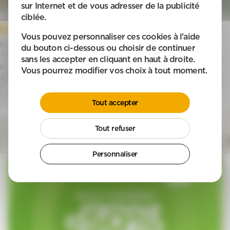
sur Internet et de vous adresser de la publicité
ciblée.
26
Août 2026
Vous pouvez personnaliser ces cookies à l'aide
Merci à Véronique pour son
Excellentes prest
du bouton ci-dessous ou choisir de continuer
Arlette, client APEF R
sérieux sa compétence et sa
sans les accepter en cliquant en haut à droite.
domicile, Ménage, Jard
i
gentillesse
Vous pourrez modifier vos choix à tout moment.
d'enfants
ernestnicole, client APEF Lons-Billère -
Aide à domicile, Ménage, Jardinage et
e
Garde d'enfants
de
Tout accepter
ui
Tout refuser
e
Personnaliser
ur
Avance immédiate