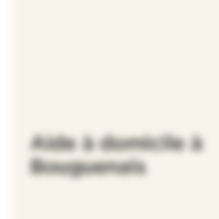
Aide à domicile à
Bouguenais