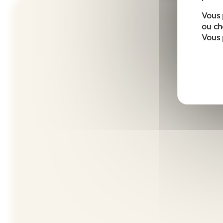
Vous 
ou ch
Vous 