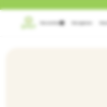
Gestion des cookies
Nos services
Nos agences
Nous