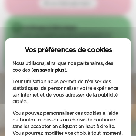
Et ce n'est pas tout !
Jardinage & Bricolage
Les feuilles qui tombent, les arbres qui poussent, les
ampoules à changer, … Nos intervenants APEF vous
enlèvent ces tracas du quotidien. Faites appel à APEF
pour vos besoins en jardinage et bricolage.
Voir davantage
Nous utilisons, ainsi que nos partenaires, des
cookies (
en savoir plus
).
Leur utilisation nous permet de réaliser des
statistiques, de personnaliser votre expérience
sur Internet et de vous adresser de la publicité
4,8/5
sur 2 258 avis Google récoltés entre le 09/08/2025 et le
ciblée.
09/08/2026
Vous pouvez personnaliser ces cookies à l'aide
Votre satisfaction est notre
du bouton ci-dessous ou choisir de continuer
moteur !
sans les accepter en cliquant en haut à droite.
Vous pourrez modifier vos choix à tout moment.