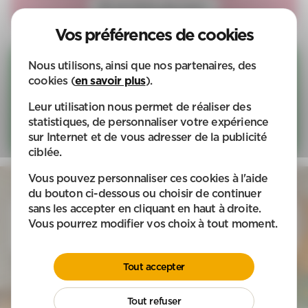
Et ce n'est pas tout !
Jardinage & Bricolage
Nous utilisons, ainsi que nos partenaires, des
Les feuilles qui tombent, les arbres qui poussent, les
cookies (
en savoir plus
).
ampoules à changer, … Nos intervenants APEF vous
enlèvent ces tracas du quotidien. Faites appel à APEF
Leur utilisation nous permet de réaliser des
pour vos besoins en jardinage et bricolage.
statistiques, de personnaliser votre expérience
sur Internet et de vous adresser de la publicité
Voir davantage
ciblée.
Vous pouvez personnaliser ces cookies à l'aide
du bouton ci-dessous ou choisir de continuer
sans les accepter en cliquant en haut à droite.
4,8/5
Vous pourrez modifier vos choix à tout moment.
sur 2 271 avis Google récoltés entre le 06/08/2025 et le
06/08/2026
Votre satisfaction est notre
Tout accepter
moteur !
Tout refuser