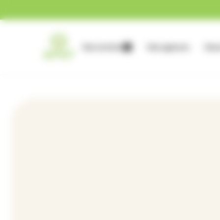
Gestion des cookies
Nos services
Nos agences
Nous