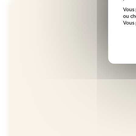
Vous 
ou ch
Vous 