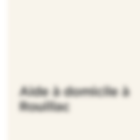
Aide à domicile à
Rouillac