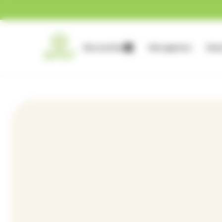
Gestion des cookies
Nos services
Nos agences
Nous