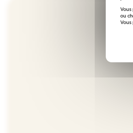
Vous 
ou ch
Vous 