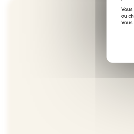
Vous 
ou ch
Vous 