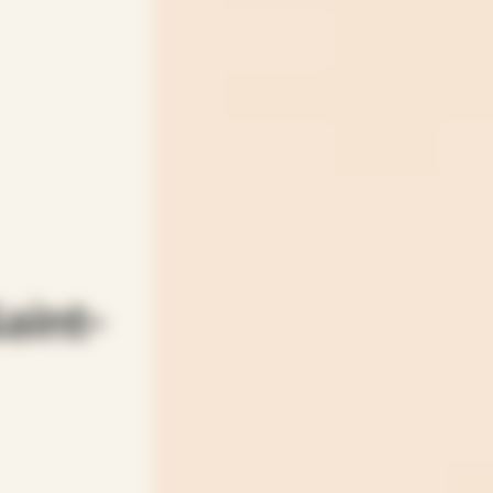
aint-