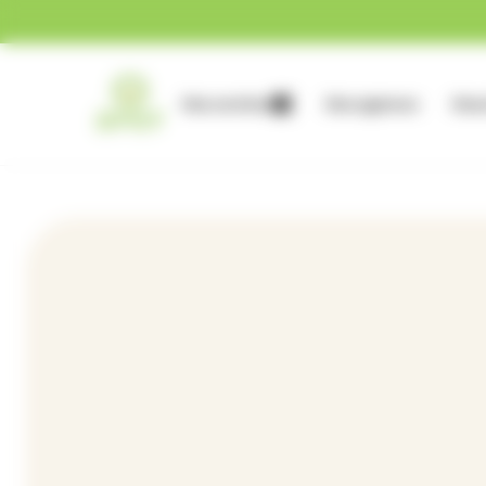
Gestion des cookies
Nos services
Nos agences
Nous