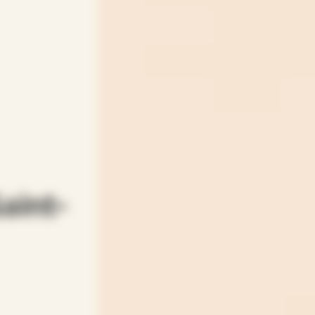
aint-