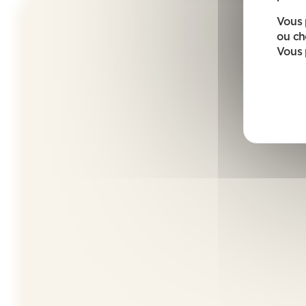
Vous 
ou ch
Vous 