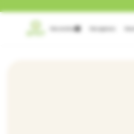
Gestion des cookies
Nos services
Nos agences
Nous