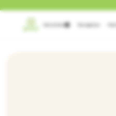
Gestion des cookies
Nos services
Nos agences
Nous