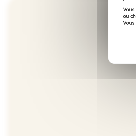
Vous 
ou ch
Vous 