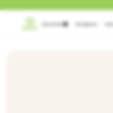
Gestion des cookies
Nos services
Nos agences
Nous