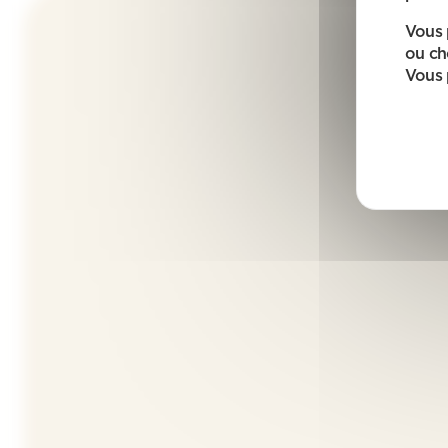
Vous 
ou ch
Vous 