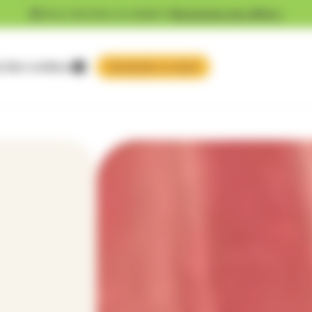
Vous cherchez un emploi ?
Découvrez nos offres !
 faire confiance