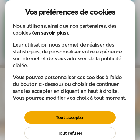
Jardinage & Bricolage
Les feuilles qui tombent, les arbres qui poussent, les
Nous utilisons, ainsi que nos partenaires, des
ampoules à changer, … Nos intervenants APEF vous
cookies (
en savoir plus
).
enlèvent ces tracas du quotidien. Faites appel à APEF
pour vos besoins en jardinage et bricolage.
Leur utilisation nous permet de réaliser des
Voir davantage
statistiques, de personnaliser votre expérience
sur Internet et de vous adresser de la publicité
ciblée.
Vous pouvez personnaliser ces cookies à l'aide
du bouton ci-dessous ou choisir de continuer
4,8/5
sans les accepter en cliquant en haut à droite.
sur 2 259 avis Google récoltés entre le 08/08/2025 et le
Vous pourrez modifier vos choix à tout moment.
08/08/2026
Votre satisfaction est notre
Tout accepter
moteur !
Tout refuser