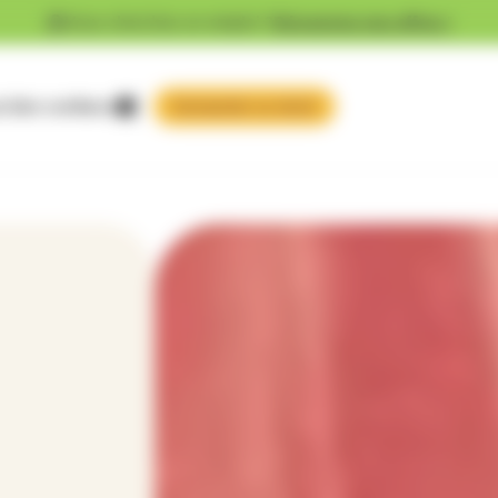
Vous cherchez un emploi ?
Découvrez nos offres !
 faire confiance