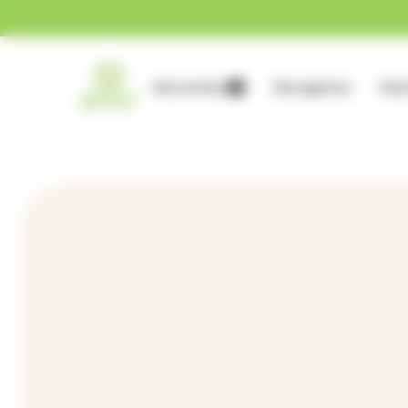
Gestion des cookies
Nos services
Nos agences
Nous