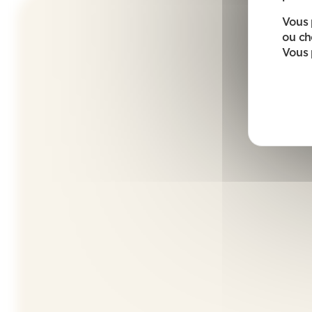
Vous 
ou ch
Vous 