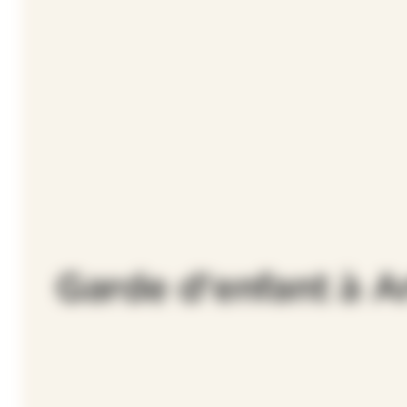
Garde d'enfant à A