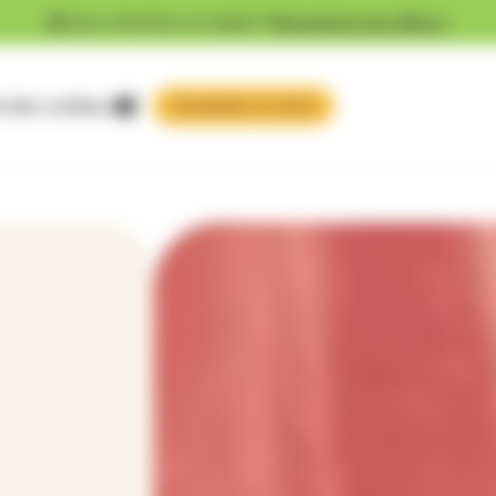
Vous cherchez un emploi ?
Découvrez nos offres !
 faire confiance