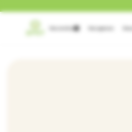
Gestion des cookies
Nos services
Nos agences
Nous