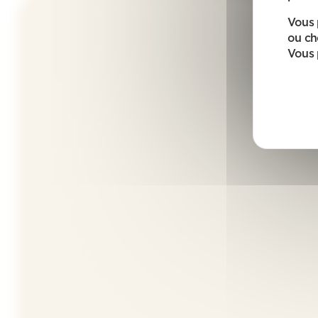
Vous 
ou ch
Vous 