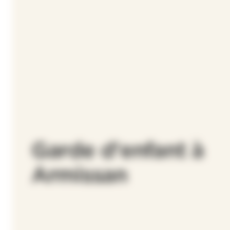
Garde d'enfant à
Armissan