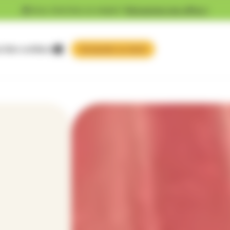
Vous cherchez un emploi ?
Découvrez nos offres !
 faire confiance