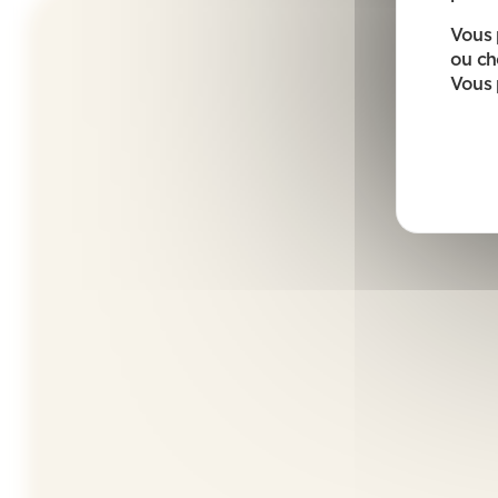
Vous 
ou ch
Vous 