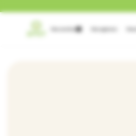
Gestion des cookies
Nos services
Nos agences
Nous