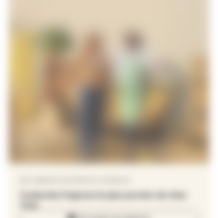
NOS AGENCES DE SERVICE À DOMICILE
Contactez l’agence la plus proche de chez
vous