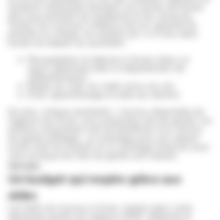
semaine notamment pendant vos heures de travail,
ainsi que pendant les weekends et les vacances.
Toutes nos nounous à Balma sont en capacité de
prendre en charge vos enfants de 1 à 14 ans dans
toutes les étapes du quotidien :
Récupération et dépose à l’école (dans un
rayon déterminé dans le département de
[département])
Repas du midi, du matin et/ou du soir
Éveil, apprentissage et aide aux devoirs
De plus, chaque assistante / nounou disponible de
l'agence de Arnac vous proposera soit de garder vos
enfants uniquement soit de bénéficier d’un service
de garde partagée : un avantage pour son aspect
social chez les enfants et un avantage financier pour
vous puisque les frais de garde sont réduits.
Voir plus
Un budget qui respire grâce aux
aides
Les tarifs de nounou à Arnac varient selon votre
demande auprès de l’agence APEF référente et