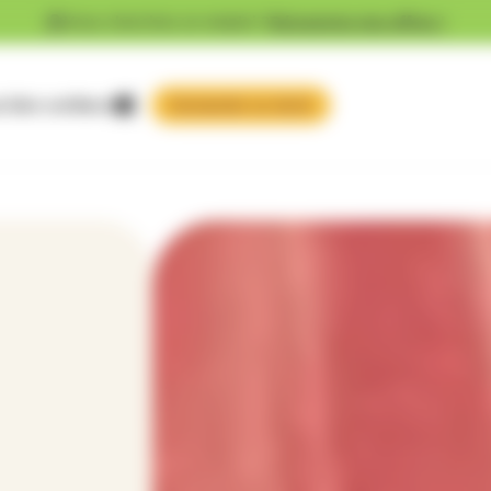
Vous cherchez un emploi ?
Découvrez nos offres !
 faire confiance