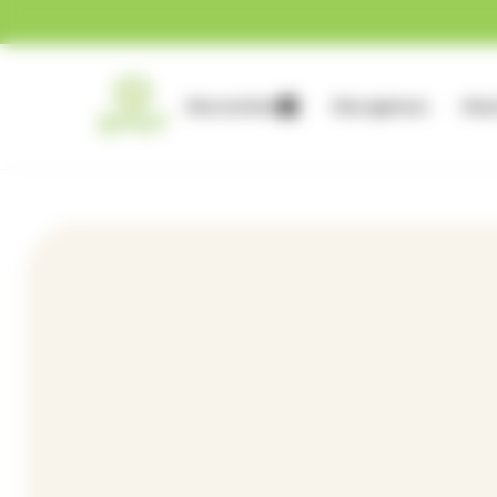
Gestion des cookies
Nos services
Nos agences
Nous