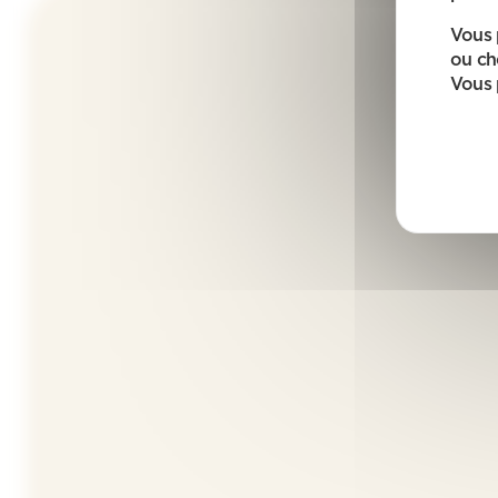
Vous 
ou ch
Vous 