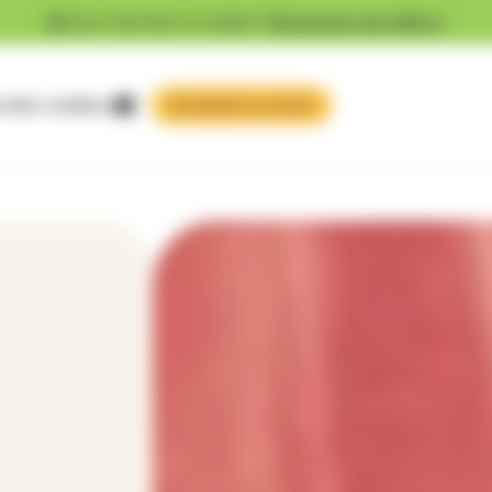
Vous cherchez un emploi ?
Découvrez nos offres !
 faire confiance