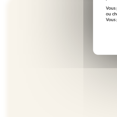
Vous 
ou ch
Vous 