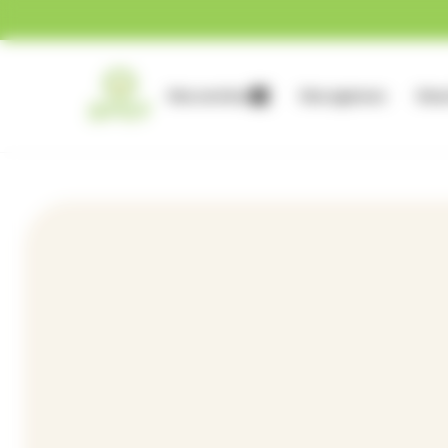
Gestion des cookies
Nos services
Nos agences
Nous