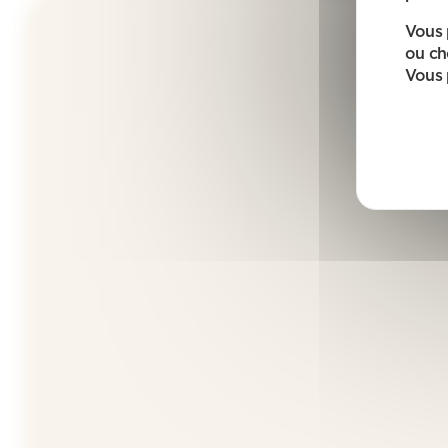
Vous 
ou ch
Vous 