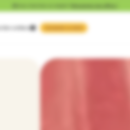
Vous cherchez un emploi ?
Découvrez nos offres !
 faire confiance