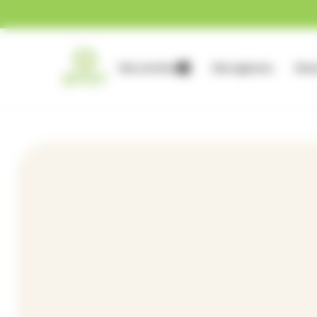
Gestion des cookies
Nos services
Nos agences
Nous