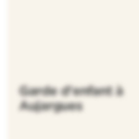
Garde d'enfant à
Aujargues