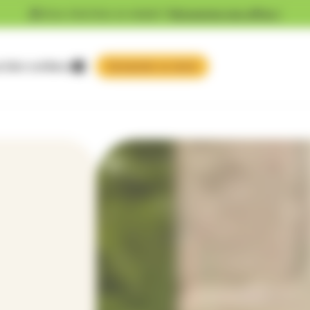
Vous cherchez un emploi ?
Découvrez nos offres !
 faire confiance