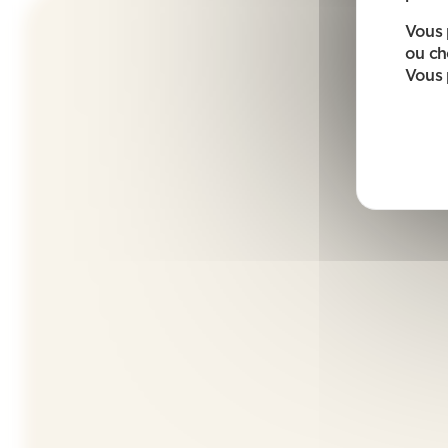
Vous 
ou ch
Vous 