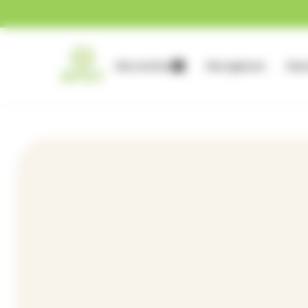
Gestion des cookies
Nos services
Nos agences
Nous