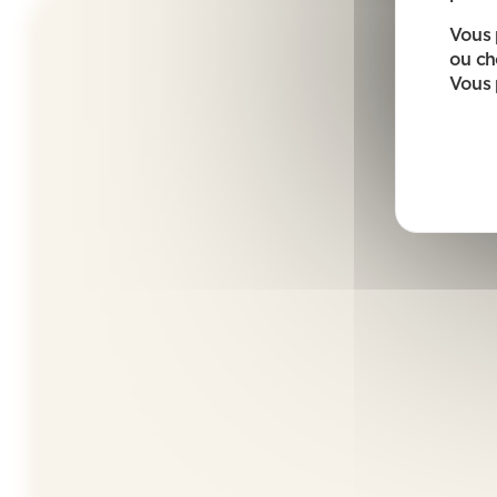
Vous 
ou ch
Vous 