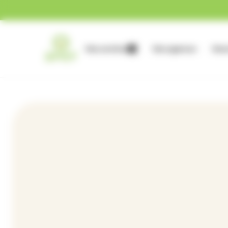
Gestion des cookies
Nos services
Nos agences
Nous