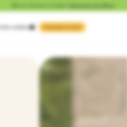
Vous cherchez un emploi ?
Découvrez nos offres !
 faire confiance