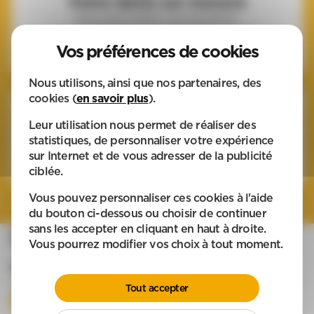
Votre devis sur mesure
Dites-nous ce dont vous avez besoin,
on vous prépare une estimation personnalisée.
Mon devis
Nous utilisons, ainsi que nos partenaires, des
cookies (
en savoir plus
).
Votre agence de proximité
Leur utilisation nous permet de réaliser des
L’équipe APEF la plus proche est peut-être
statistiques, de personnaliser votre expérience
à deux pas de chez vous.
sur Internet et de vous adresser de la publicité
Mon agence
ciblée.
Vous pouvez personnaliser ces cookies à l'aide
du bouton ci-dessous ou choisir de continuer
sans les accepter en cliquant en haut à droite.
Découvrez nos autres
Vous pourrez modifier vos choix à tout moment.
services sur Aubagne
Découvrez nos services à la personne sur-mesure
Tout accepter
Mon devis