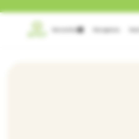
Gestion des cookies
Nos services
Nos agences
Nous