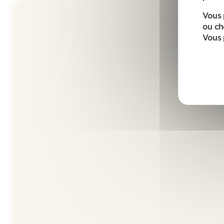
Vous 
ou ch
Vous 