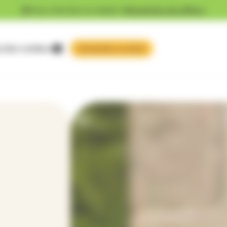
Vous cherchez un emploi ?
Découvrez nos offres !
 faire confiance