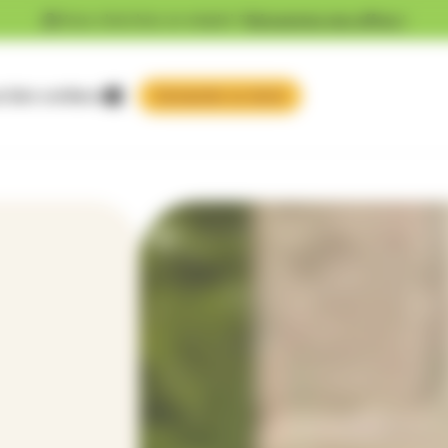
Vous cherchez un emploi ?
Découvrez nos offres !
 faire confiance