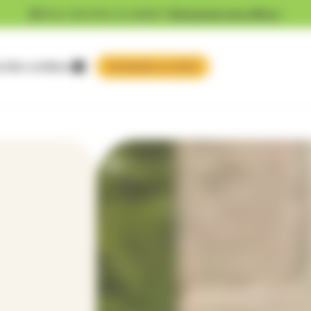
Vous cherchez un emploi ?
Découvrez nos offres !
 faire confiance