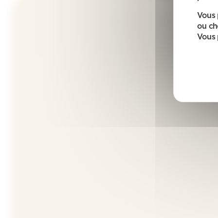
Vous 
ou ch
Vous 