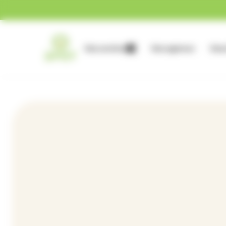
Gestion des cookies
Nos services
Nos agences
Nous