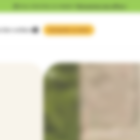
Vous cherchez un emploi ?
Découvrez nos offres !
 faire confiance