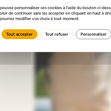
pouvez personnaliser ces cookies à l'aide du bouton ci-des
oisir de continuer sans les accepter en cliquant en haut à dro
pourrez modifier vos choix à tout moment.
Tout accepter
Tout refuser
Personnaliser