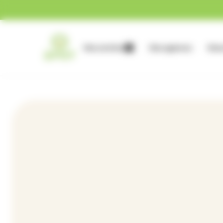
Gestion des cookies
Nos services
Nos agences
Nous