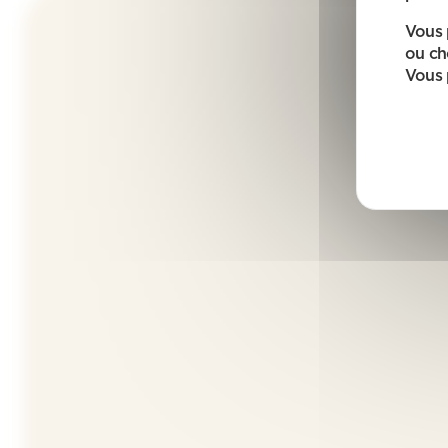
Vous 
ou ch
Vous 