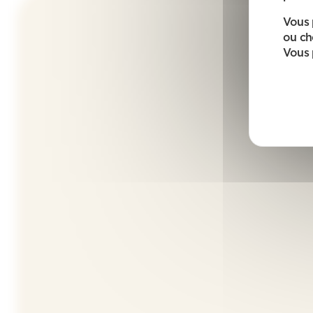
Vous 
ou ch
Vous 