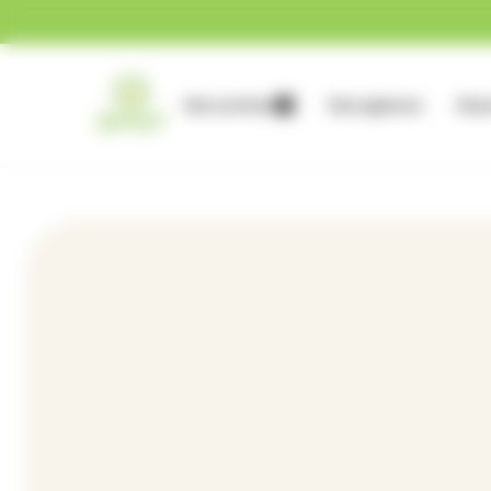
Gestion des cookies
Nos services
Nos agences
Nous