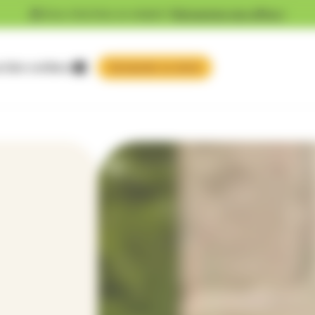
Vous cherchez un emploi ?
Découvrez nos offres !
 faire confiance