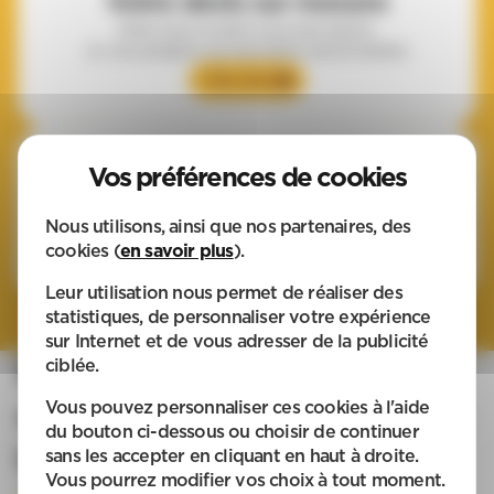
Votre devis sur mesure
Dites-nous ce dont vous avez besoin,
on vous prépare une estimation personnalisée.
Mon devis
Votre agence de proximité
L’équipe APEF la plus proche est peut-être
à deux pas de chez vous.
Nous utilisons, ainsi que nos partenaires, des
cookies (
en savoir plus
).
Mon agence
Leur utilisation nous permet de réaliser des
statistiques, de personnaliser votre expérience
sur Internet et de vous adresser de la publicité
Découvrez nos autres
ciblée.
services sur Entraigues-sur-
Vous pouvez personnaliser ces cookies à l'aide
du bouton ci-dessous ou choisir de continuer
la-Sorgue
sans les accepter en cliquant en haut à droite.
Vous pourrez modifier vos choix à tout moment.
Découvrez nos services à la personne sur-mesure