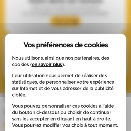
Votre devis sur mesure
Dites-nous ce dont vous avez besoin,
on vous prépare une estimation personnalisée.
Mon devis
Votre agence de proximité
L’équipe APEF la plus proche est peut-être
Nous utilisons, ainsi que nos partenaires, des
à deux pas de chez vous.
cookies (
en savoir plus
).
Mon agence
Leur utilisation nous permet de réaliser des
statistiques, de personnaliser votre expérience
sur Internet et de vous adresser de la publicité
ciblée.
Découvrez nos autres
Vous pouvez personnaliser ces cookies à l'aide
services sur Fabrègues
du bouton ci-dessous ou choisir de continuer
sans les accepter en cliquant en haut à droite.
Découvrez nos services à la personne sur-mesure
Vous pourrez modifier vos choix à tout moment.
Mon devis