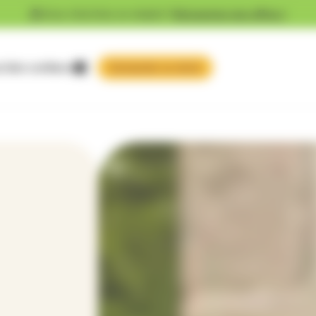
Vous cherchez un emploi ?
Découvrez nos offres !
 faire confiance