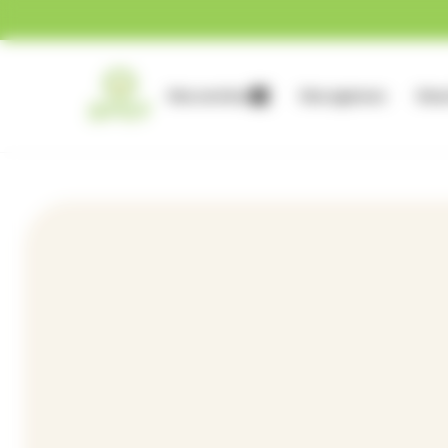
Gestion des cookies
Nos services
Nos agences
Nous