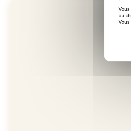
Vous 
ou ch
Vous 