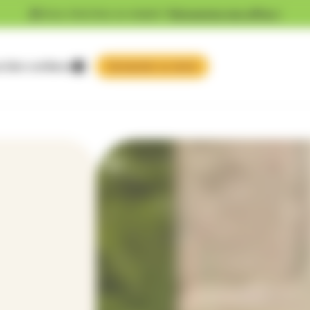
Vous cherchez un emploi ?
Découvrez nos offres !
 faire confiance