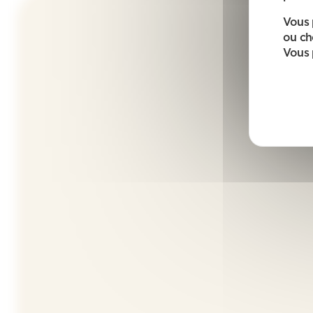
Vous 
ou ch
Vous 