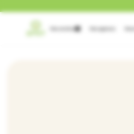
Gestion des cookies
Nos services
Nos agences
Nous