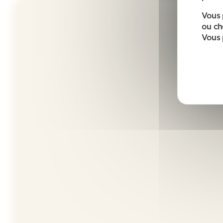
Vous 
ou ch
Vous 