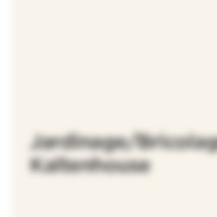
Jardinage/Bricolag
Kaltenhouse