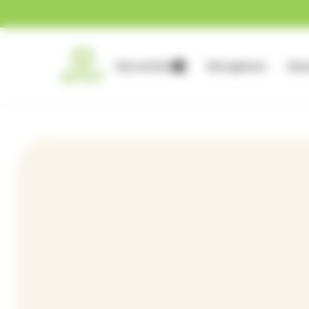
Gestion des cookies
Nos services
Nos agences
Nous