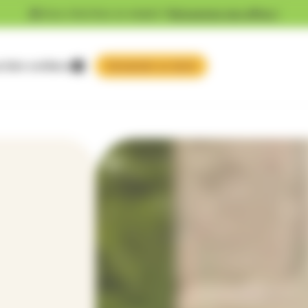
Vous cherchez un emploi ?
Découvrez nos offres !
 faire confiance