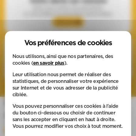
Votre devis sur mesure
Dites-nous ce dont vous avez besoin,
on vous prépare une estimation personnalisée.
Mon devis
Votre agence de proximité
L’équipe APEF la plus proche est peut-être
Nous utilisons, ainsi que nos partenaires, des
à deux pas de chez vous.
cookies (
en savoir plus
).
Mon agence
Leur utilisation nous permet de réaliser des
statistiques, de personnaliser votre expérience
sur Internet et de vous adresser de la publicité
ciblée.
Découvrez nos autres
Vous pouvez personnaliser ces cookies à l'aide
services sur Landeronde
du bouton ci-dessous ou choisir de continuer
sans les accepter en cliquant en haut à droite.
Découvrez nos services à la personne sur-mesure
Vous pourrez modifier vos choix à tout moment.
Mon devis