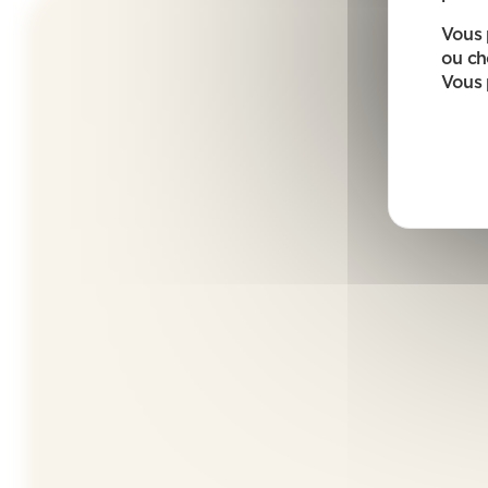
Vous 
ou ch
Vous 