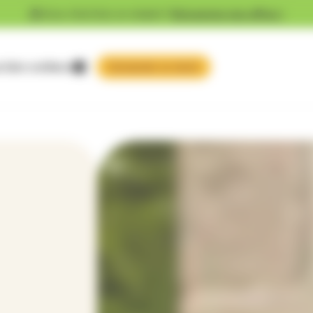
Vous cherchez un emploi ?
Découvrez nos offres !
 faire confiance