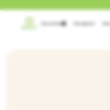
Gestion des cookies
Nos services
Nos agences
Nous