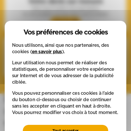
Votre devis sur mesure
Dites-nous ce dont vous avez besoin,
on vous prépare une estimation personnalisée.
Mon devis
Votre agence de proximité
Nous utilisons, ainsi que nos partenaires, des
cookies (
en savoir plus
).
L’équipe APEF la plus proche est peut-être
à deux pas de chez vous.
Leur utilisation nous permet de réaliser des
Mon agence
statistiques, de personnaliser votre expérience
sur Internet et de vous adresser de la publicité
ciblée.
Vous pouvez personnaliser ces cookies à l'aide
Découvrez nos autres
du bouton ci-dessous ou choisir de continuer
sans les accepter en cliquant en haut à droite.
services sur Saint-Pierre-
Vous pourrez modifier vos choix à tout moment.
d'Irube
Découvrez nos services à la personne sur-mesure
Tout accepter