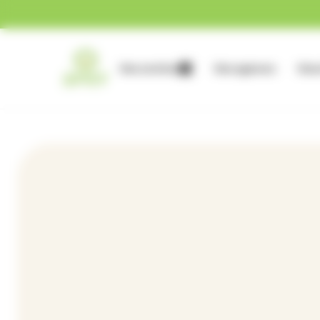
Gestion des cookies
Nos services
Nos agences
Nous