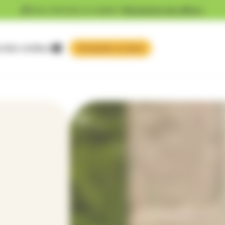
Vous cherchez un emploi ?
Découvrez nos offres !
 faire confiance