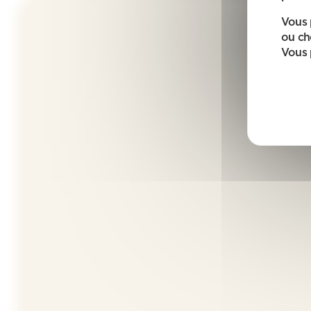
Vous 
ou ch
Vous 