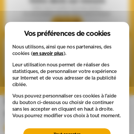
Votre devis sur mesure
Dites-nous ce dont vous avez besoin,
on vous prépare une estimation personnalisée.
Mon devis
Votre agence de proximité
Nous utilisons, ainsi que nos partenaires, des
cookies (
en savoir plus
).
L’équipe APEF la plus proche est peut-être
à deux pas de chez vous.
Leur utilisation nous permet de réaliser des
Mon agence
statistiques, de personnaliser votre expérience
sur Internet et de vous adresser de la publicité
ciblée.
Vous pouvez personnaliser ces cookies à l'aide
Découvrez nos autres
du bouton ci-dessous ou choisir de continuer
sans les accepter en cliquant en haut à droite.
services sur Vauhallan
Vous pourrez modifier vos choix à tout moment.
Découvrez nos services à la personne sur-mesure
Mon devis